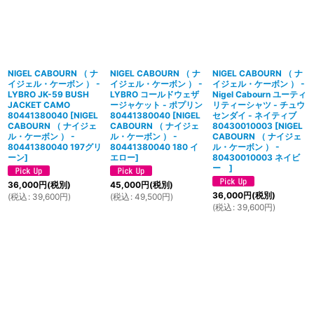
NIGEL CABOURN （ ナ
NIGEL CABOURN （ ナ
NIGEL CABOURN （ ナ
イジェル・ケーボン ） -
イジェル・ケーボン ） -
イジェル・ケーボン ） -
LYBRO JK-59 BUSH
LYBRO コールドウェザ
Nigel Cabourn ユーティ
JACKET CAMO
ージャケット - ポプリン
リティーシャツ - チュウ
80441380040
[
NIGEL
80441380040
[
NIGEL
センダイ - ネイティブ
CABOURN （ ナイジェ
CABOURN （ ナイジェ
80430010003
[
NIGEL
ル・ケーボン ） -
ル・ケーボン ） -
CABOURN （ ナイジェ
80441380040 197グリ
80441380040 180 イ
ル・ケーボン ） -
ーン
]
エロー
]
80430010003 ネイビ
ー
]
36,000
円
(税別)
45,000
円
(税別)
36,000
円
(税別)
(
税込
:
39,600
円
)
(
税込
:
49,500
円
)
(
税込
:
39,600
円
)