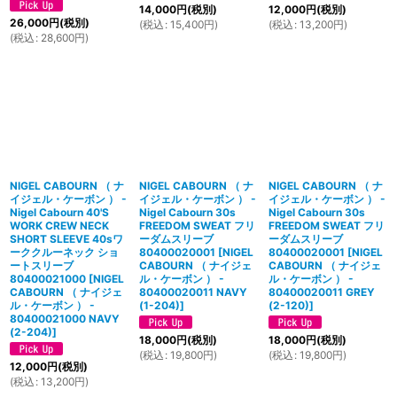
14,000
円
(税別)
12,000
円
(税別)
26,000
円
(税別)
(
税込
:
15,400
円
)
(
税込
:
13,200
円
)
(
税込
:
28,600
円
)
NIGEL CABOURN （ ナ
NIGEL CABOURN （ ナ
NIGEL CABOURN （ ナ
イジェル・ケーボン ） -
イジェル・ケーボン ） -
イジェル・ケーボン ） -
Nigel Cabourn 40'S
Nigel Cabourn 30s
Nigel Cabourn 30s
WORK CREW NECK
FREEDOM SWEAT フリ
FREEDOM SWEAT フリ
SHORT SLEEVE 40sワ
ーダムスリーブ
ーダムスリーブ
ーククルーネック ショ
80400020001
[
NIGEL
80400020001
[
NIGEL
ートスリーブ
CABOURN （ ナイジェ
CABOURN （ ナイジェ
80400021000
[
NIGEL
ル・ケーボン ） -
ル・ケーボン ） -
CABOURN （ ナイジェ
80400020011 NAVY
80400020011 GREY
ル・ケーボン ） -
(1-204)
]
(2-120)
]
80400021000 NAVY
(2-204)
]
18,000
円
(税別)
18,000
円
(税別)
(
税込
:
19,800
円
)
(
税込
:
19,800
円
)
12,000
円
(税別)
(
税込
:
13,200
円
)