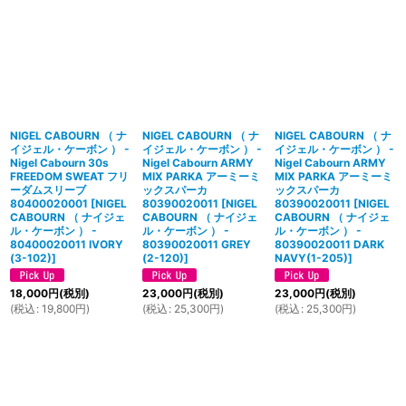
NIGEL CABOURN （ ナ
NIGEL CABOURN （ ナ
NIGEL CABOURN （ ナ
イジェル・ケーボン ） -
イジェル・ケーボン ） -
イジェル・ケーボン ） -
Nigel Cabourn 30s
Nigel Cabourn ARMY
Nigel Cabourn ARMY
FREEDOM SWEAT フリ
MIX PARKA アーミーミ
MIX PARKA アーミーミ
ーダムスリーブ
ックスパーカ
ックスパーカ
80400020001
[
NIGEL
80390020011
[
NIGEL
80390020011
[
NIGEL
CABOURN （ ナイジェ
CABOURN （ ナイジェ
CABOURN （ ナイジェ
ル・ケーボン ） -
ル・ケーボン ） -
ル・ケーボン ） -
80400020011 IVORY
80390020011 GREY
80390020011 DARK
(3-102)
]
(2-120)
]
NAVY(1-205)
]
18,000
円
(税別)
23,000
円
(税別)
23,000
円
(税別)
(
税込
:
19,800
円
)
(
税込
:
25,300
円
)
(
税込
:
25,300
円
)