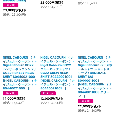
80440010005
]
22,000
円
(税別)
(
税込
:
15,400
円
)
(
税込
:
24,200
円
)
23,000
円
(税別)
(
税込
:
25,300
円
)
NIGEL CABOURN （ ナ
NIGEL CABOURN （ ナ
NIGEL CABOURN （ ナ
イジェル・ケーボン ） -
イジェル・ケーボン ） -
イジェル・ケーボン ） -
Nigel Cabourn CC22
Nigel Cabourn CC22
Nigel Cabourn ベースボ
ヘンリーネックシャツ /
クルーネックシャツ /
ールシャツ ショートス
CC22 HENLEY NECK
CC22 CREW NECK
リーブ / BASEBALL
SHIRT 80440021000
SHIRT 80440021001
SHIRT S/S
[
NIGEL CABOURN （ ナ
[
NIGEL CABOURN （ ナ
80440011003
イジェル・ケーボン ） -
イジェル・ケーボン ） -
[
NIGEL CABOURN （ ナ
80440021000
]
80440021001
]
イジェル・ケーボン ） -
80440011003 グリー
ン
]
14,000
円
(税別)
12,000
円
(税別)
(
税込
:
15,400
円
)
(
税込
:
13,200
円
)
22,000
円
(税別)
(
税込
:
24,200
円
)