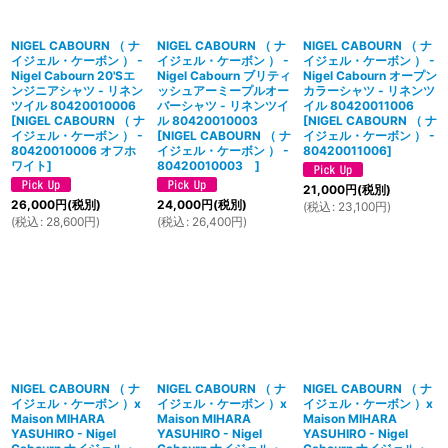
NIGEL CABOURN （ ナ
NIGEL CABOURN （ ナ
NIGEL CABOURN （ ナ
イジェル・ケーボン ） -
イジェル・ケーボン ） -
イジェル・ケーボン ） -
Nigel Cabourn 20'Sエ
Nigel Cabourn ブリティ
Nigel Cabourn オープン
ンジニアシャツ - リネン
ッシュアーミープルオー
カラーシャツ - リネンツ
ツイル 80420010006
バーシャツ - リネンツイ
イル 80420011006
[
NIGEL CABOURN （ ナ
ル 80420010003
[
NIGEL CABOURN （ ナ
イジェル・ケーボン ） -
[
NIGEL CABOURN （ ナ
イジェル・ケーボン ） -
80420010006 オフホ
イジェル・ケーボン ） -
80420011006
]
ワイト
]
80420010003
]
21,000
円
(税別)
26,000
円
(税別)
24,000
円
(税別)
(
税込
:
23,100
円
)
(
税込
:
28,600
円
)
(
税込
:
26,400
円
)
NIGEL CABOURN （ ナ
NIGEL CABOURN （ ナ
NIGEL CABOURN （ ナ
イジェル・ケーボン ）x
イジェル・ケーボン ）x
イジェル・ケーボン ）x
Maison MIHARA
Maison MIHARA
Maison MIHARA
YASUHIRO - Nigel
YASUHIRO - Nigel
YASUHIRO - Nigel