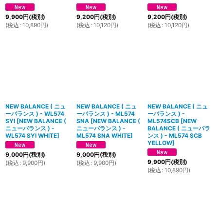
9,900
円
(税別)
9,200
円
(税別)
9,200
円
(税別)
(
税込
:
10,890
円
)
(
税込
:
10,120
円
)
(
税込
:
10,120
円
)
NEW BALANCE ( ニュ
NEW BALANCE ( ニュ
NEW BALANCE ( ニュ
ーバランス ) - WL574
ーバランス ) - ML574
ーバランス ) -
SYI
[
NEW BALANCE (
SNA
[
NEW BALANCE (
ML574SCB
[
NEW
ニューバランス ) -
ニューバランス ) -
BALANCE ( ニューバラ
WL574 SYI WHITE
]
ML574 SNA WHITE
]
ンス ) - ML574 SCB
YELLOW
]
9,000
円
(税別)
9,000
円
(税別)
9,900
円
(税別)
(
税込
:
9,900
円
)
(
税込
:
9,900
円
)
(
税込
:
10,890
円
)