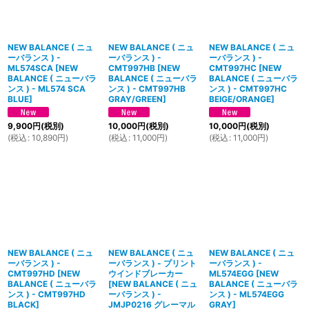
NEW BALANCE ( ニュ
NEW BALANCE ( ニュ
NEW BALANCE ( ニュ
ーバランス ) -
ーバランス ) -
ーバランス ) -
ML574SCA
[
NEW
CMT997HB
[
NEW
CMT997HC
[
NEW
BALANCE ( ニューバラ
BALANCE ( ニューバラ
BALANCE ( ニューバラ
ンス ) - ML574 SCA
ンス ) - CMT997HB
ンス ) - CMT997HC
BLUE
]
GRAY/GREEN
]
BEIGE/ORANGE
]
9,900
円
(税別)
10,000
円
(税別)
10,000
円
(税別)
(
税込
:
10,890
円
)
(
税込
:
11,000
円
)
(
税込
:
11,000
円
)
NEW BALANCE ( ニュ
NEW BALANCE ( ニュ
NEW BALANCE ( ニュ
ーバランス ) -
ーバランス ) - プリント
ーバランス ) -
CMT997HD
[
NEW
ウインドブレーカー
ML574EGG
[
NEW
BALANCE ( ニューバラ
[
NEW BALANCE ( ニュ
BALANCE ( ニューバラ
ンス ) - CMT997HD
ーバランス ) -
ンス ) - ML574EGG
BLACK
]
JMJP0216 グレーマル
GRAY
]