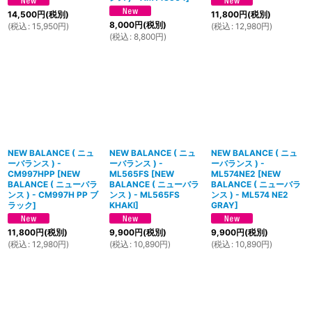
14,500
円
(税別)
11,800
円
(税別)
8,000
円
(税別)
(
税込
:
15,950
円
)
(
税込
:
12,980
円
)
(
税込
:
8,800
円
)
NEW BALANCE ( ニュ
NEW BALANCE ( ニュ
NEW BALANCE ( ニュ
ーバランス ) -
ーバランス ) -
ーバランス ) -
CM997HPP
[
NEW
ML565FS
[
NEW
ML574NE2
[
NEW
BALANCE ( ニューバラ
BALANCE ( ニューバラ
BALANCE ( ニューバラ
ンス ) - CM997H PP ブ
ンス ) - ML565FS
ンス ) - ML574 NE2
ラック
]
KHAKI
]
GRAY
]
11,800
円
(税別)
9,900
円
(税別)
9,900
円
(税別)
(
税込
:
12,980
円
)
(
税込
:
10,890
円
)
(
税込
:
10,890
円
)