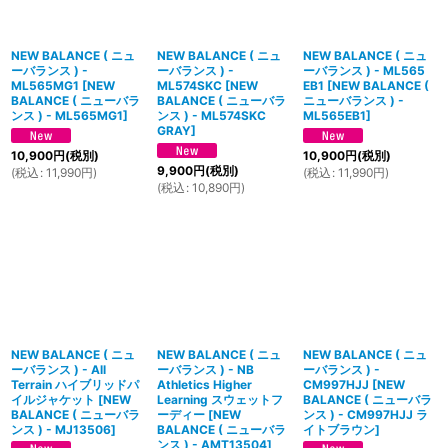
NEW BALANCE ( ニュ
NEW BALANCE ( ニュ
NEW BALANCE ( ニュ
ーバランス ) -
ーバランス ) -
ーバランス ) - ML565
ML565MG1
[
NEW
ML574SKC
[
NEW
EB1
[
NEW BALANCE (
BALANCE ( ニューバラ
BALANCE ( ニューバラ
ニューバランス ) -
ンス ) - ML565MG1
]
ンス ) - ML574SKC
ML565EB1
]
GRAY
]
10,900
円
(税別)
10,900
円
(税別)
9,900
円
(税別)
(
税込
:
11,990
円
)
(
税込
:
11,990
円
)
(
税込
:
10,890
円
)
NEW BALANCE ( ニュ
NEW BALANCE ( ニュ
NEW BALANCE ( ニュ
ーバランス ) - All
ーバランス ) - NB
ーバランス ) -
Terrain ハイブリッドパ
Athletics Higher
CM997HJJ
[
NEW
イルジャケット
[
NEW
Learning スウェットフ
BALANCE ( ニューバラ
BALANCE ( ニューバラ
ーディー
[
NEW
ンス ) - CM997HJJ ラ
ンス ) - MJ13506
]
BALANCE ( ニューバラ
イトブラウン
]
ンス ) - AMT13504
]