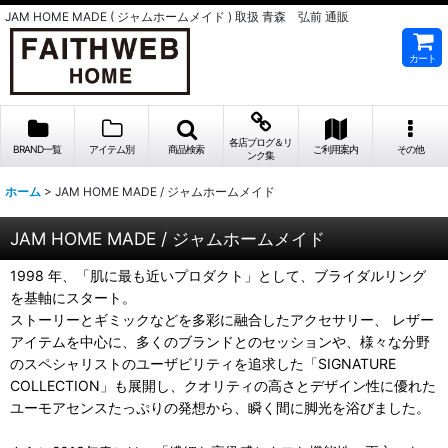
JAM HOME MADE ( ジャムホームメイド ) 取扱 青森 弘前 通販
カート
各店ブログ＆リ
BRAND一覧
アイテム別
商品検索
ご利用案内
その他
ンク集
ホーム
>
JAM HOME MADE / ジャムホームメイド
JAM HOME MADE / ジャムホームメイド
1998 年、「肌に最も近いプロダクト」として、ブライダルリング
を基軸にスタート。
ストーリーとギミックなどを多彩に融合したアクセサリー、 レザー
アイテムを中心に、多くのブランドとのセッションや、様々な分野
のスペシャリストのユーザビリティを追求した「SIGNATURE
COLLECTION」も展開し、クオリティの高さとデザイン性に優れた
ユーモアセンスたっぷりの発想から、瞬く間に脚光を浴びました。