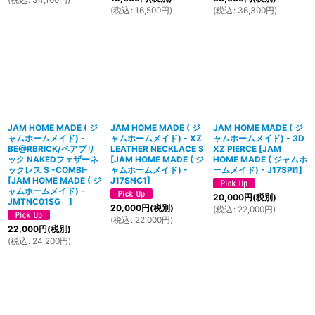
(
税込
:
16,500
円
)
(
税込
:
36,300
円
)
JAM HOME MADE ( ジ
JAM HOME MADE ( ジ
JAM HOME MADE ( ジ
ャムホームメイド) -
ャムホームメイド) - XZ
ャムホームメイド) - 3D
BE@RBRICK/ベアブリ
LEATHER NECKLACE S
XZ PIERCE
[
JAM
ック NAKEDフェザーネ
[
JAM HOME MADE ( ジ
HOME MADE ( ジャムホ
ックレス S -COMBI-
ャムホームメイド) -
ームメイド) - J17SPI1
]
[
JAM HOME MADE ( ジ
J17SNC1
]
ャムホームメイド) -
20,000
円
(税別)
JMTNC01SG
]
20,000
円
(税別)
(
税込
:
22,000
円
)
(
税込
:
22,000
円
)
22,000
円
(税別)
(
税込
:
24,200
円
)