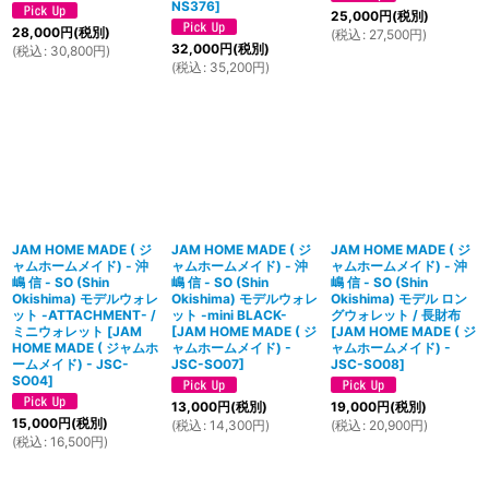
NS376
]
25,000
円
(税別)
28,000
円
(税別)
(
税込
:
27,500
円
)
32,000
円
(税別)
(
税込
:
30,800
円
)
(
税込
:
35,200
円
)
JAM HOME MADE ( ジ
JAM HOME MADE ( ジ
JAM HOME MADE ( ジ
ャムホームメイド) - 沖
ャムホームメイド) - 沖
ャムホームメイド) - 沖
嶋 信 - SO (Shin
嶋 信 - SO (Shin
嶋 信 - SO (Shin
Okishima) モデルウォレ
Okishima) モデルウォレ
Okishima) モデル ロン
ット -ATTACHMENT- /
ット -mini BLACK-
グウォレット / 長財布
ミニウォレット
[
JAM
[
JAM HOME MADE ( ジ
[
JAM HOME MADE ( ジ
HOME MADE ( ジャムホ
ャムホームメイド) -
ャムホームメイド) -
ームメイド) - JSC-
JSC-SO07
]
JSC-SO08
]
SO04
]
13,000
円
(税別)
19,000
円
(税別)
15,000
円
(税別)
(
税込
:
14,300
円
)
(
税込
:
20,900
円
)
(
税込
:
16,500
円
)