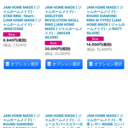
JAM HOME MADE ( ジ
JAM HOME MADE ( ジ
JAM HOME MADE ( ジ
ャムホームメイド) -
ャムホームメイド) -
ャムホームメイド) -
STAR RING -Short-
SKELETON
ROUND DIAMOND
[
JAM HOME MADE ( ジ
REVOLUTION SKULL
RING M TYPE2
[
JAM
ャムホームメイド) -
RING
[
JAM HOME
HOME MADE ( ジャムホ
JNS612SM
]
MADE ( ジャムホームメ
ームメイド) - J-RI077
イド) - JNS548
SILVER
]
SILVER
]
6,840
円
(税別)
14,000
円
(税別)
(
税込
:
7,524
円
)
20,000
円
(税別)
(
税込
:
15,400
円
)
(
税込
:
22,000
円
)
オプション選択
オプション選択
オプション選択
JAM HOME MADE ( ジ
JAM HOME MADE ( ジ
JAM HOME MADE ( ジ
ャムホームメイド) -
ャムホームメイド) - ニ
ャムホームメイド) - 牛
ROUND DIAMOND
ューエラバースカラーボ
革 レザー REIWA コンパ