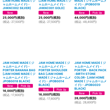
[
JAM HOME MADE ( ジ
[
JAM HOME MADE ( ジ
MADE ( ジャムホームメ
ャムホームメイド) -
ャムホームメイド) -
イド) - JPOBG019
JHKNC002 SILVER
]
JHKNC001 GOLD
]
BLACK
]
25,000
円
(税別)
25,000
円
(税別)
44,000
円
(税別)
(
税込
:
27,500
円
)
(
税込
:
27,500
円
)
(
税込
:
48,400
円
)
JAM HOME MADE ( ジ
JAM HOME MADE ( ジ
JAM HOME MADE ( ジ
ャムホームメイド) -
ャムホームメイド) -
ャムホームメイド) -
PORTER BANANA BAG
PORTER SHOULDER
PORTER - BACK PACK
[
JAM HOME MADE ( ジ
BAG
[
JAM HOME
-BIRTH STONE
ャムホームメイド) -
MADE ( ジャムホームメ
COLOR-
[
JAM HOME
JPOBG018 BLACK
]
イド) - JPOBG014
MADE ( ジャムホームメ
BLACK
]
イド) - JPOBG020
BLACK
]
16,000
円
(税別)
16,000
円
(税別)
(
税込
:
17,600
円
)
26,000
円
(税別)
(
税込
:
17,600
円
)
(
税込
:
28,600
円
)