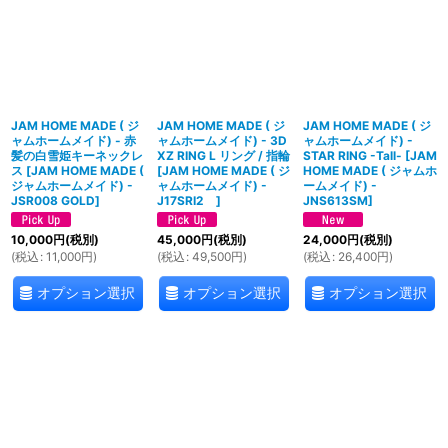
絞り込む
JAM HOME MADE ( ジ
JAM HOME MADE ( ジ
JAM HOME MADE ( ジ
ャムホームメイド) - 赤
ャムホームメイド) - 3D
ャムホームメイド) -
髪の白雪姫キーネックレ
XZ RING L リング / 指輪
STAR RING -Tall-
[
JAM
ス
[
JAM HOME MADE (
[
JAM HOME MADE ( ジ
HOME MADE ( ジャムホ
ジャムホームメイド) -
ャムホームメイド) -
ームメイド) -
JSR008 GOLD
]
J17SRI2
]
JNS613SM
]
10,000
円
(税別)
45,000
円
(税別)
24,000
円
(税別)
(
税込
:
11,000
円
)
(
税込
:
49,500
円
)
(
税込
:
26,400
円
)
オプション選択
オプション選択
オプション選択