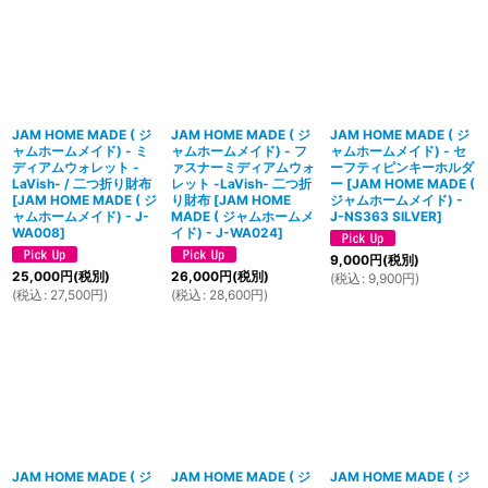
JAM HOME MADE ( ジ
JAM HOME MADE ( ジ
JAM HOME MADE ( ジ
ャムホームメイド) - ミ
ャムホームメイド) - フ
ャムホームメイド) - セ
ディアムウォレット -
ァスナーミディアムウォ
ーフティピンキーホルダ
LaVish- / 二つ折り財布
レット -LaVish- 二つ折
ー
[
JAM HOME MADE (
[
JAM HOME MADE ( ジ
り財布
[
JAM HOME
ジャムホームメイド) -
ャムホームメイド) - J-
MADE ( ジャムホームメ
J-NS363 SILVER
]
WA008
]
イド) - J-WA024
]
9,000
円
(税別)
25,000
円
(税別)
26,000
円
(税別)
(
税込
:
9,900
円
)
(
税込
:
27,500
円
)
(
税込
:
28,600
円
)
JAM HOME MADE ( ジ
JAM HOME MADE ( ジ
JAM HOME MADE ( ジ