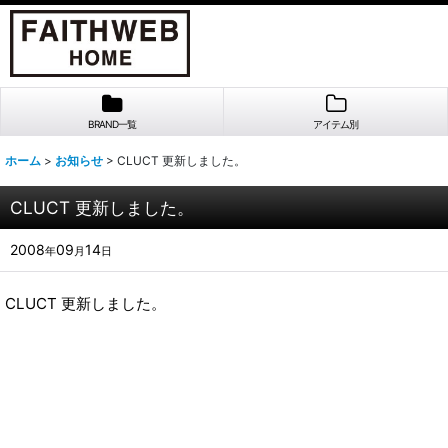
BRAND一覧
アイテム別
ホーム
>
お知らせ
>
CLUCT 更新しました。
CLUCT 更新しました。
2008
09
14
年
月
日
CLUCT 更新しました。