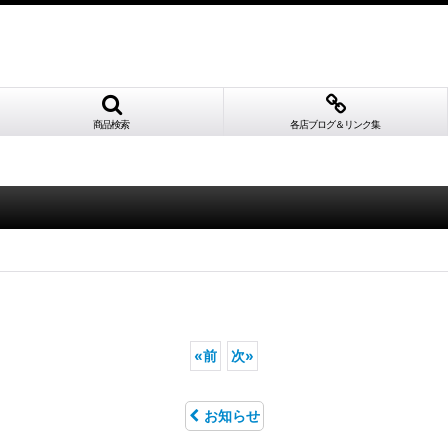
商品検索
各店ブログ＆リンク集
«
前
次
»
お知らせ