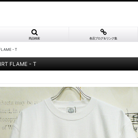
商品検索
各店ブログ＆リンク集
LAME - T
RT FLAME - T