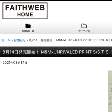
BRAND一覧
アイテム別
ホーム
>
お知らせ
>
8月14日発売開始！ M&MxUNRIVALED PRINT S/S T-SHIRT F
8月14日発売開始！ M&MxUNRIVALED PRINT S/S T-SHI
2021
08
14
年
月
日