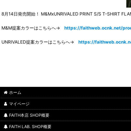
8月14日発売開始！ M&MxUNRIVALED PRINT S/S T-SHIRT FLAM
M&M提案カラーはこちらへ→
https://faithweb.ocnk.net/pro
UNRIVALED提案カラーはこちらへ→
https://faithweb.ocnk.n
ホーム
マイページ
FAITH本店 SHOP概要
FAITH LAB. SHOP概要