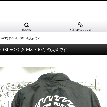
商品検索
各店ブログ＆リンク集
ACK) (20-MJ-007) の入荷です
 (BLACK) (20-MJ-007) の入荷です