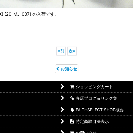
K) (20-MJ-007) の入荷です。
«
前
次
»
お知らせ
ショッピングカート
各店ブログ＆リンク集
FAITHSELECT SHOP概要
特定商取引法表示
お問い合せ