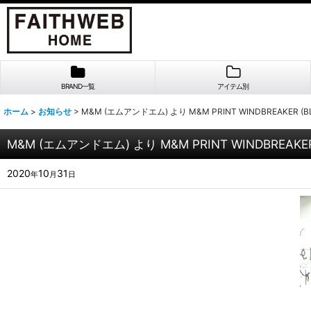
BRAND一覧
アイテム別
ホーム
>
お知らせ
>
M&M (エムアンドエム) より M&M PRINT WINDBREAKER (BL
M&M (エムアンドエム) より M&M PRINT WINDBREAKER
2020
10
31
年
月
日