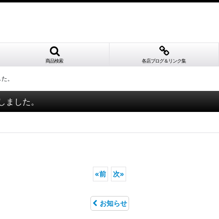
商品検索
各店ブログ＆リンク集
ました。
更新しました。
«
前
次
»
お知らせ