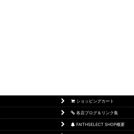
ショッピングカート
各店ブログ＆リンク集
FAITHSELECT SHOP概要