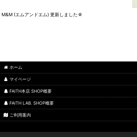
M&M (エムアンドエム) 更新しました☆
ホーム
マイページ
FAITH本店 SHOP概要
FAITH LAB. SHOP概要
ご利用案内