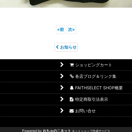
«
前
次
»
お知らせ
ショッピングカート
各店ブログ＆リンク集
FAITHSELECT SHOP概要
特定商取引法表示
お問い合せ
Powered by
おちゃのこネット
ネットショップ作成サービス