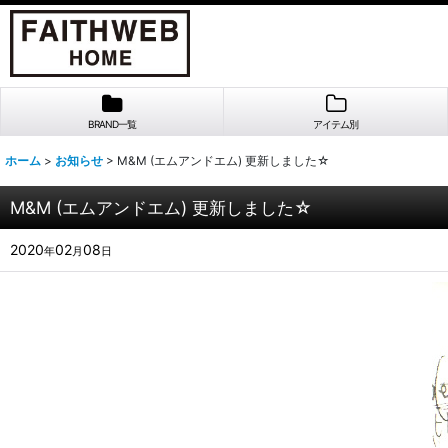
BRAND一覧
アイテム別
ホーム
>
お知らせ
>
M&M (エムアンドエム) 更新しました☆
M&M (エムアンドエム) 更新しました☆
2020
02
08
年
月
日