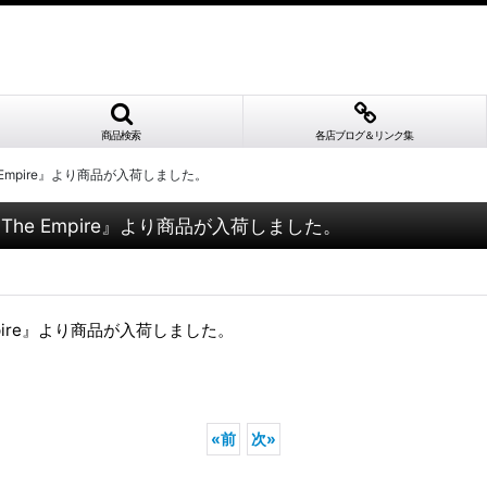
商品検索
各店ブログ＆リンク集
f The Empire』より商品が入荷しました。
s Of The Empire』より商品が入荷しました。
he Empire』より商品が入荷しました。
«
前
次
»