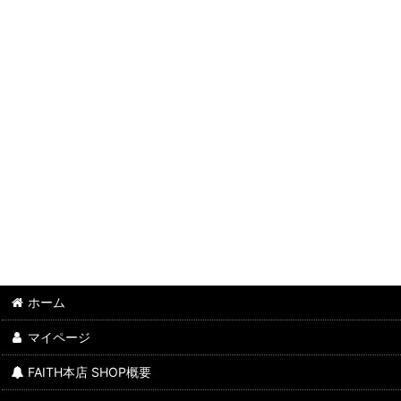
ホーム
マイページ
FAITH本店 SHOP概要