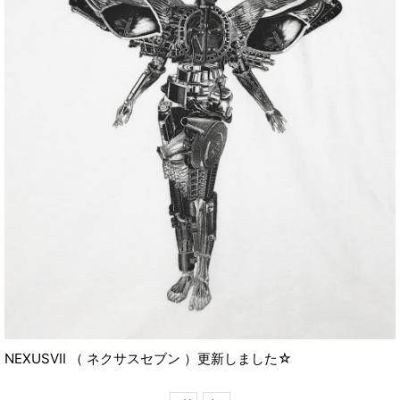
NEXUSVII （ ネクサスセブン ）更新しました☆