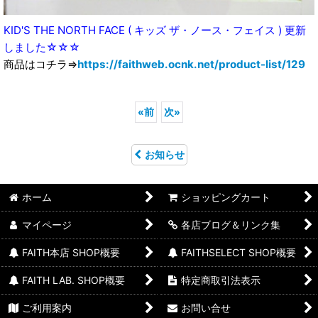
KID'S THE NORTH FACE ( キッズ ザ・ノース・フェイス ) 更新
しました☆☆☆
商品はコチラ⇒
https://faithweb.ocnk.net/product-list/129
«
前
次
»
お知らせ
ホーム
ショッピングカート
マイページ
各店ブログ＆リンク集
FAITH本店 SHOP概要
FAITHSELECT SHOP概要
FAITH LAB. SHOP概要
特定商取引法表示
ご利用案内
お問い合せ