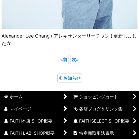
Alexander Lee Chang ( アレキサンダーリーチャン ) 更新しまし
た☆
«
前
次
»
お知らせ
ホーム
ショッピングカート
マイページ
各店ブログ＆リンク集
FAITH本店 SHOP概要
FAITHSELECT SHOP概要
FAITH LAB. SHOP概要
特定商取引法表示