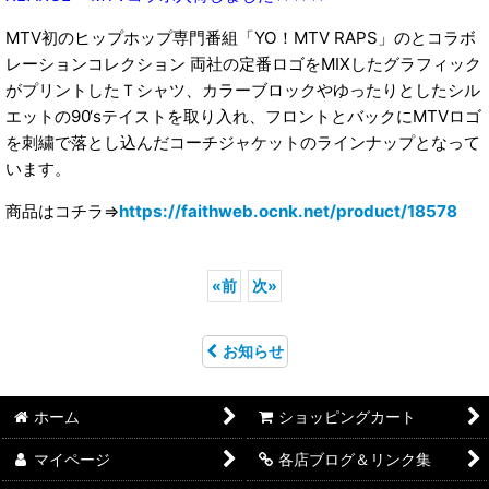
MTV初のヒップホップ専門番組「YO！MTV RAPS」のとコラボ
レーションコレクション 両社の定番ロゴをMIXしたグラフィック
がプリントしたＴシャツ、カラーブロックやゆったりとしたシル
エットの90‘sテイストを取り入れ、フロントとバックにMTVロゴ
を刺繍で落とし込んだコーチジャケットのラインナップとなって
います。
商品はコチラ⇒
https://faithweb.ocnk.net/product/18578
«
前
次
»
お知らせ
ホーム
ショッピングカート
マイページ
各店ブログ＆リンク集