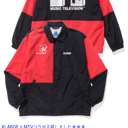
XLARGE × MTVコラボ入荷しました☆☆☆