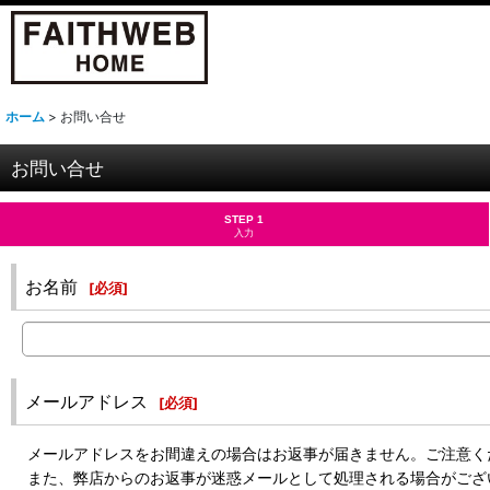
ホーム
>
お問い合せ
お問い合せ
STEP 1
入力
お名前
[
必須
]
メールアドレス
[
必須
]
メールアドレスをお間違えの場合はお返事が届きません。ご注意く
また、弊店からのお返事が迷惑メールとして処理される場合がござ