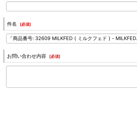
件名
[
必須
]
お問い合わせ内容
[
必須
]