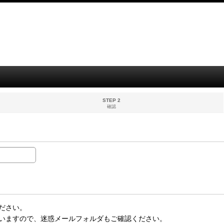
STEP 2
確認
ださい。
いますので、迷惑メールフォルダもご確認ください。