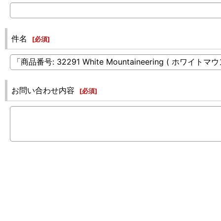
件名
[
必須
]
お問い合わせ内容
[
必須
]