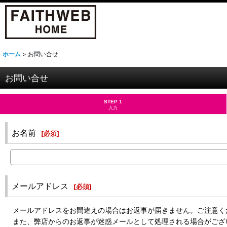
ホーム
>
お問い合せ
お問い合せ
STEP 1
入力
お名前
[
必須
]
メールアドレス
[
必須
]
メールアドレスをお間違えの場合はお返事が届きません。ご注意く
また、弊店からのお返事が迷惑メールとして処理される場合がござ