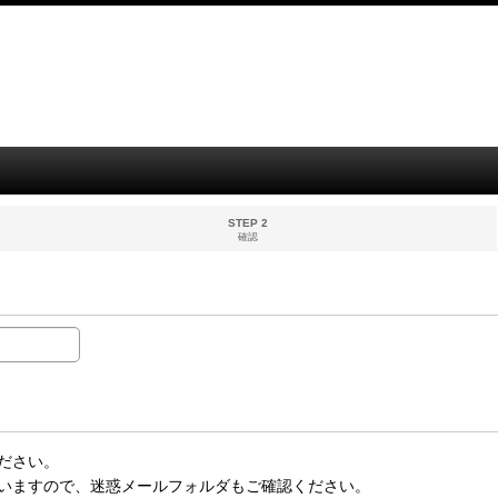
STEP 2
確認
ださい。
いますので、迷惑メールフォルダもご確認ください。