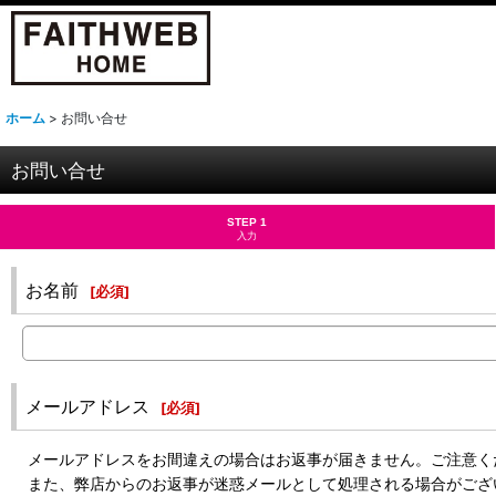
ホーム
>
お問い合せ
お問い合せ
STEP 1
入力
お名前
[
必須
]
メールアドレス
[
必須
]
メールアドレスをお間違えの場合はお返事が届きません。ご注意く
また、弊店からのお返事が迷惑メールとして処理される場合がござ