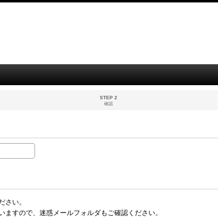
STEP 2
確認
ださい。
いますので、迷惑メールフォルダもご確認ください。