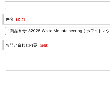
件名
[
必須
]
お問い合わせ内容
[
必須
]