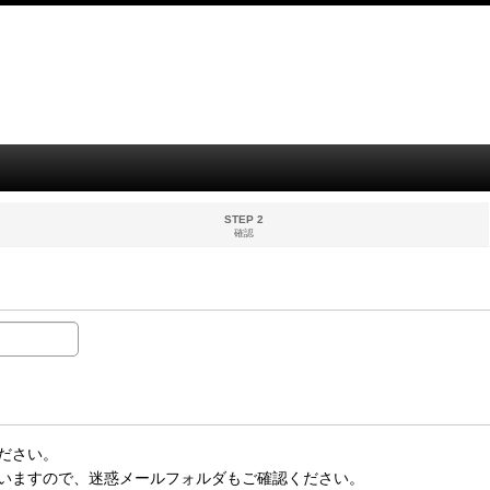
STEP 2
確認
ださい。
いますので、迷惑メールフォルダもご確認ください。