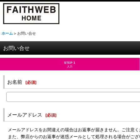
ホーム
>
お問い合せ
お問い合せ
STEP 1
入力
お名前
[
必須
]
メールアドレス
[
必須
]
メールアドレスをお間違えの場合はお返事が届きません。ご注意く
また、弊店からのお返事が迷惑メールとして処理される場合がござ