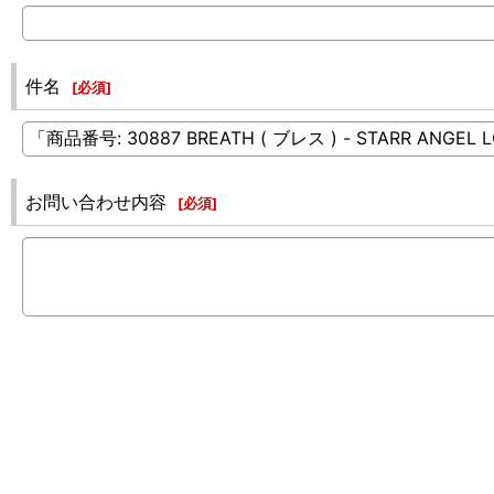
件名
[
必須
]
お問い合わせ内容
[
必須
]