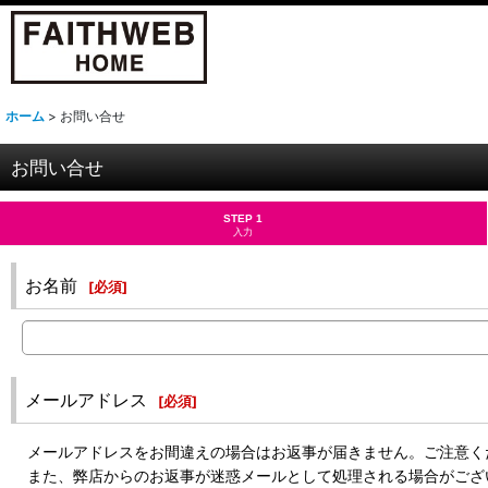
ホーム
>
お問い合せ
お問い合せ
STEP 1
入力
お名前
[
必須
]
メールアドレス
[
必須
]
メールアドレスをお間違えの場合はお返事が届きません。ご注意く
また、弊店からのお返事が迷惑メールとして処理される場合がござ