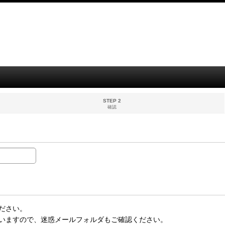
STEP 2
確認
ださい。
いますので、迷惑メールフォルダもご確認ください。