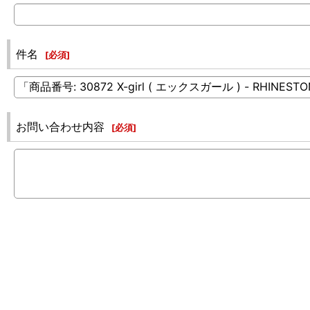
件名
[
必須
]
お問い合わせ内容
[
必須
]