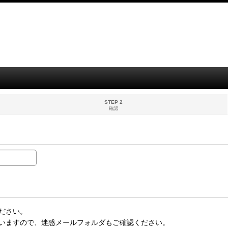
STEP 2
確認
ださい。
いますので、迷惑メールフォルダもご確認ください。