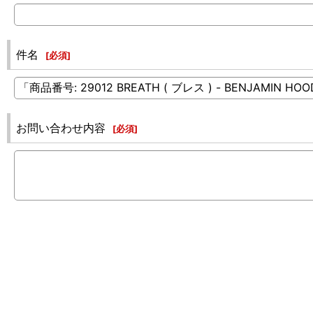
件名
[
必須
]
お問い合わせ内容
[
必須
]