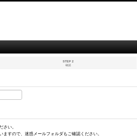
STEP 2
確認
ださい。
いますので、迷惑メールフォルダもご確認ください。