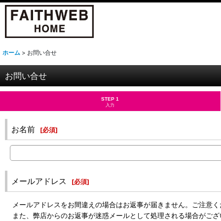
ホーム
>
お問い合せ
お問い合せ
STEP 1
入力
お名前
[
必須
]
メールアドレス
[
必須
]
メールアドレスをお間違えの場合はお返事が届きません。ご注意く
また、弊店からのお返事が迷惑メールとして処理される場合がござ