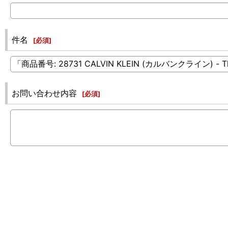
件名
[
必須
]
お問い合わせ内容
[
必須
]