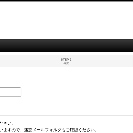
STEP 2
確認
ださい。
いますので、迷惑メールフォルダもご確認ください。