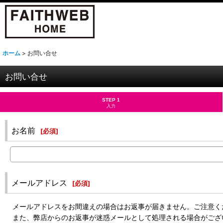
ホーム
>
お問い合せ
お問い合せ
STEP 1
入力
お名前
[
必須
]
メールアドレス
[
必須
]
メールアドレスをお間違えの場合はお返事が届きません。ご注意く
また、弊店からのお返事が迷惑メールとして処理される場合がござ