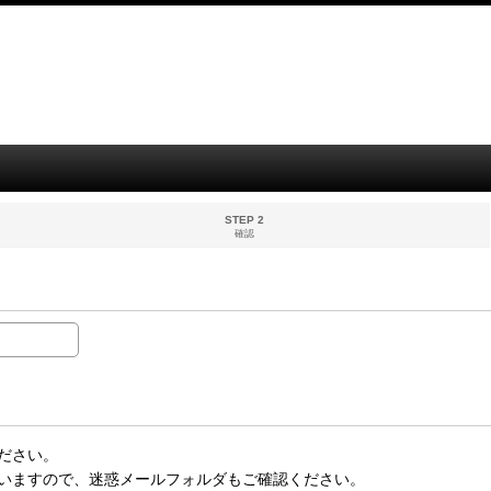
STEP 2
確認
ださい。
いますので、迷惑メールフォルダもご確認ください。