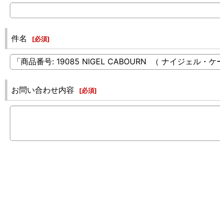
件名
[
必須
]
お問い合わせ内容
[
必須
]