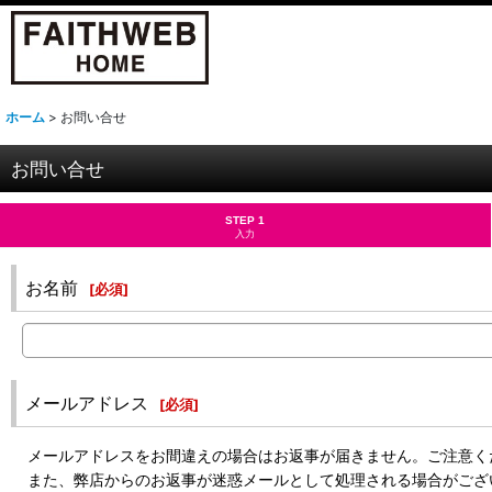
ホーム
>
お問い合せ
お問い合せ
STEP 1
入力
お名前
[
必須
]
メールアドレス
[
必須
]
メールアドレスをお間違えの場合はお返事が届きません。ご注意く
また、弊店からのお返事が迷惑メールとして処理される場合がござ