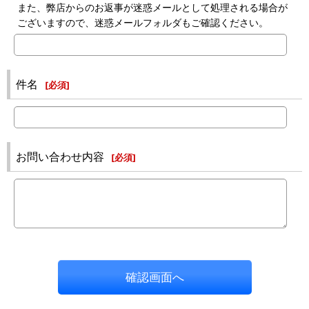
また、弊店からのお返事が迷惑メールとして処理される場合が
ございますので、迷惑メールフォルダもご確認ください。
件名
[
必須
]
お問い合わせ内容
[
必須
]
確認画面へ