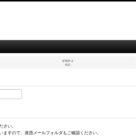
STEP 2
確認
ださい。
いますので、迷惑メールフォルダもご確認ください。