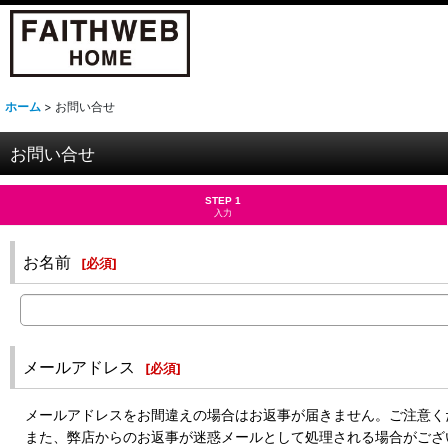
ホーム
>
お問い合せ
お問い合せ
STEP 1
入力
お名前
[
必須
]
メールアドレス
[
必須
]
メールアドレスをお間違えの場合はお返事が届きません。ご注意く
また、弊店からのお返事が迷惑メールとして処理される場合がござ