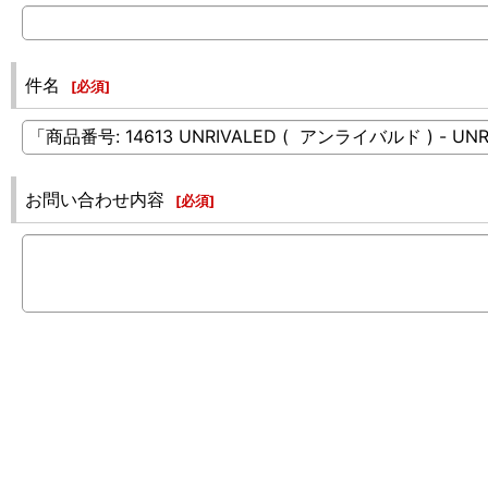
件名
[
必須
]
お問い合わせ内容
[
必須
]