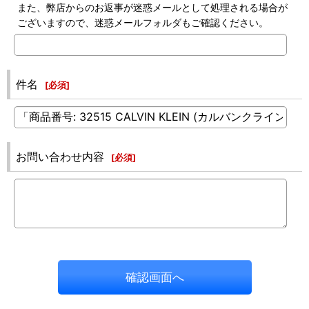
また、弊店からのお返事が迷惑メールとして処理される場合が
ございますので、迷惑メールフォルダもご確認ください。
件名
[
必須
]
お問い合わせ内容
[
必須
]
確認画面へ